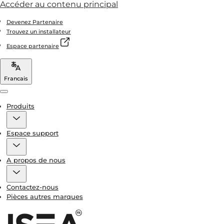
Accéder au contenu principal
Devenez Partenaire
Trouvez un installateur
Espace partenaire
Francais
Menu
Produits
Espace support
A propos de nous
Contactez-nous
Pièces autres marques