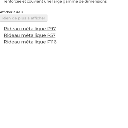
renforcée et couvrant une large gamme de dimensions.
Afficher 3 de 3
Rien de plus à afficher
Rideau métallique P97
Rideau métallique P57
Rideau métallique P116