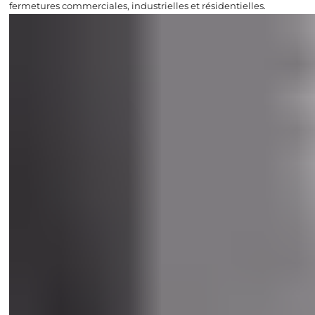
fermetures commerciales, industrielles et résidentielles.