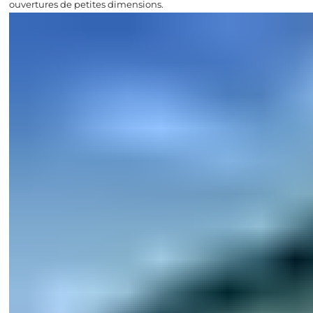
ouvertures de petites dimensions.