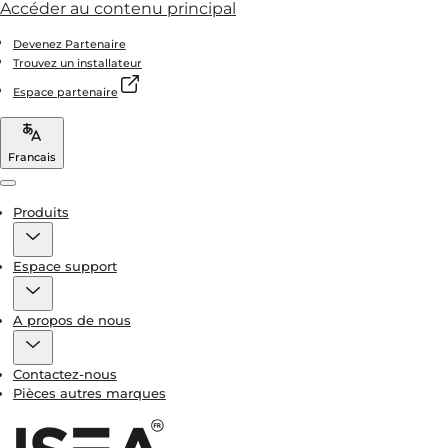
Accéder au contenu principal
Devenez Partenaire
Trouvez un installateur
Espace partenaire
Francais
Menu
Produits
Espace support
A propos de nous
Contactez-nous
Pièces autres marques